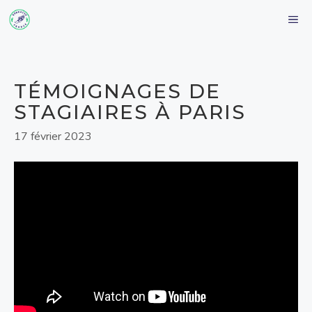
Aller
M
au
contenu
TÉMOIGNAGES DE
STAGIAIRES À PARIS
17 février 2023