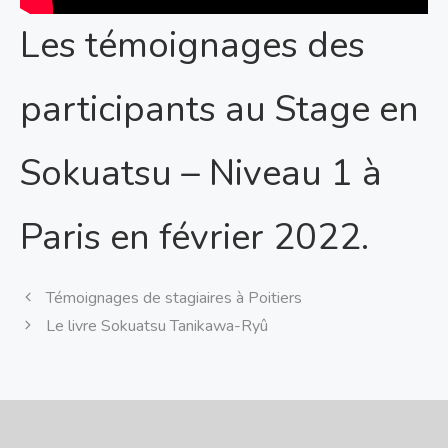
Les témoignages des
participants au Stage en
Sokuatsu – Niveau 1 à
Paris en février 2022.
Témoignages de stagiaires à Poitiers
Le livre Sokuatsu Tanikawa-Ryû