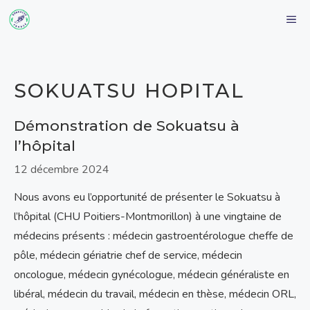
Aller
M
au
contenu
SOKUATSU HOPITAL
Démonstration de Sokuatsu à
l’hôpital
12 décembre 2024
Nous avons eu l’opportunité de présenter le Sokuatsu à
l’hôpital (CHU Poitiers-Montmorillon) à une vingtaine de
médecins présents : médecin gastroentérologue cheffe de
pôle, médecin gériatrie chef de service, médecin
oncologue, médecin gynécologue, médecin généraliste en
libéral, médecin du travail, médecin en thèse, médecin ORL,