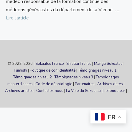
médecin responsable de la formation continue des
médecins généralistes du département de la Vienne… …
Lire l’article
© 2022-2026 |
Sokuatsu France
|
Shiatsu France
|
Manga Sokuatsu
|
Fumishi
|
Politique de confidentialité
|
Témoignages niveau 1
|
Témoignages niveau 2
|
Témoignages niveau 3
|
Témoignages
masterclasses
|
Code de déontologie
|
Partenaires
|
Archives dates
|
Archives articles
|
Contactez-nous
|
La Voie du Sokuatsu
|
Le fondateur
|
FR