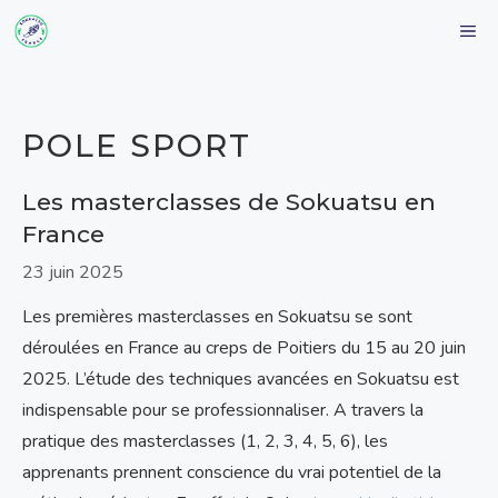
Aller
M
au
contenu
POLE SPORT
Les masterclasses de Sokuatsu en
France
23 juin 2025
Les premières masterclasses en Sokuatsu se sont
déroulées en France au creps de Poitiers du 15 au 20 juin
2025. L’étude des techniques avancées en Sokuatsu est
indispensable pour se professionnaliser. A travers la
pratique des masterclasses (1, 2, 3, 4, 5, 6), les
apprenants prennent conscience du vrai potentiel de la