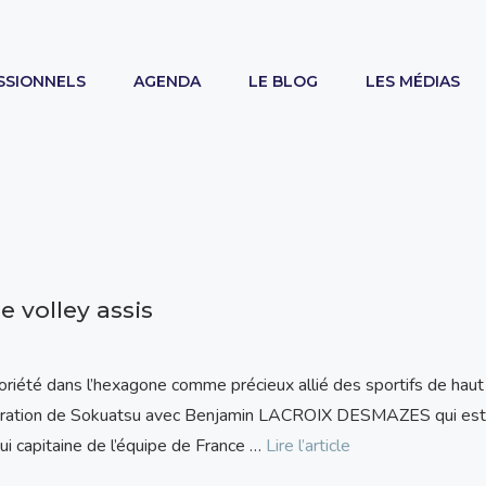
SSIONNELS
AGENDA
LE BLOG
LES MÉDIAS
 volley assis
riété dans l’hexagone comme précieux allié des sportifs de haut 
nstration de Sokuatsu avec Benjamin LACROIX DESMAZES qui es
hui capitaine de l’équipe de France …
Lire l’article