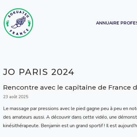
Aller
au
contenu
ANNUAIRE PROFE
JO PARIS 2024
Rencontre avec le capitaine de France de
23 août 2025
Le massage par pressions avec le pied gagne peu à peu en noto
des amateurs aussi. A découvrir dans cette vidéo, une démo
kinésithérapeute. Benjamin est un grand sportif ! Il est aujourd’