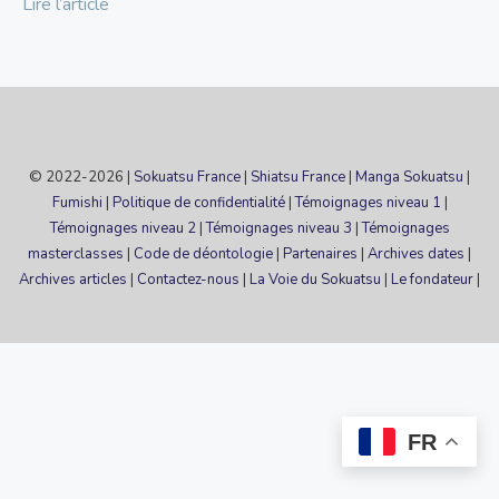
Lire l’article
© 2022-2026 |
Sokuatsu France
|
Shiatsu France
|
Manga Sokuatsu
|
Fumishi
|
Politique de confidentialité
|
Témoignages niveau 1
|
Témoignages niveau 2
|
Témoignages niveau 3
|
Témoignages
masterclasses
|
Code de déontologie
|
Partenaires
|
Archives dates
|
Archives articles
|
Contactez-nous
|
La Voie du Sokuatsu
|
Le fondateur
|
FR