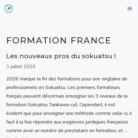
Aller
M
au
contenu
FORMATION FRANCE
Les nouveaux pros du sokuatsu !
3 juillet 2026
2026 marque la fin des formations pour une vingtaine de
professionnels en Sokuatsu. Les premiers formateurs
français peuvent désormais enseigner les 3 niveaux de la
formation Sokuatsu Tanikawa-ryû. Cependant, il est
évident que pour enseigner une méthode comme celle-ci, il
faut à la fois répondre aux exigences juridiques françaises
comme avoir un numéro de prestataire en formation, et …