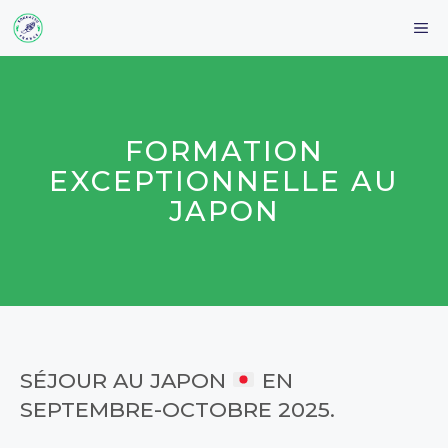
Aller
M
au
contenu
FORMATION
EXCEPTIONNELLE AU
JAPON
SÉJOUR AU JAPON
EN
SEPTEMBRE-OCTOBRE 2025.